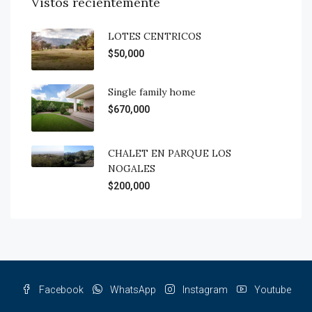
Vistos recientemente
LOTES CENTRICOS
$50,000
Single family home
$670,000
CHALET EN PARQUE LOS
NOGALES
$200,000
Facebook
WhatsApp
Instagram
Youtube