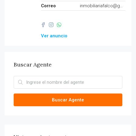
Correo
inmobiliariafalco@gmail.com
Ver anuncio
Buscar Agente
Buscar Agente