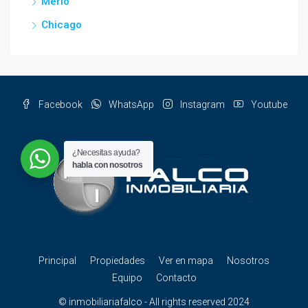
Merlo
Chicago
Facebook
WhatsApp
Instagram
Youtube
¿Necesitas ayuda?
habla con nosotros
Principal
Propiedades
Ver en mapa
Nosotros
Equipo
Contacto
© inmobiliariafalco - All rights reserved 2024