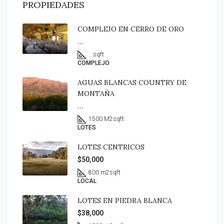
PROPIEDADES
COMPLEJO EN CERRO DE ORO
...
...
sqft
COMPLEJO
AGUAS BLANCAS COUNTRY DE
MONTAÑA
...
1500 M2
sqft
LOTES
LOTES CENTRICOS
$50,000
800 m2
sqft
LOCAL
LOTES EN PIEDRA BLANCA
$38,000