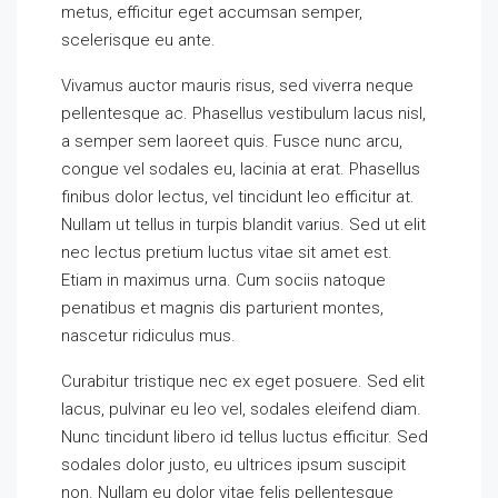
metus, efficitur eget accumsan semper,
scelerisque eu ante.
Vivamus auctor mauris risus, sed viverra neque
pellentesque ac. Phasellus vestibulum lacus nisl,
a semper sem laoreet quis. Fusce nunc arcu,
congue vel sodales eu, lacinia at erat. Phasellus
finibus dolor lectus, vel tincidunt leo efficitur at.
Nullam ut tellus in turpis blandit varius. Sed ut elit
nec lectus pretium luctus vitae sit amet est.
Etiam in maximus urna. Cum sociis natoque
penatibus et magnis dis parturient montes,
nascetur ridiculus mus.
Curabitur tristique nec ex eget posuere. Sed elit
lacus, pulvinar eu leo vel, sodales eleifend diam.
Nunc tincidunt libero id tellus luctus efficitur. Sed
sodales dolor justo, eu ultrices ipsum suscipit
non. Nullam eu dolor vitae felis pellentesque