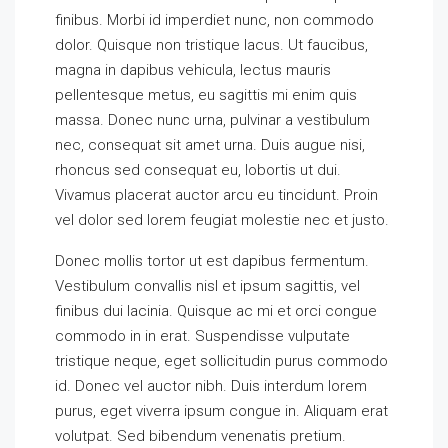
finibus. Morbi id imperdiet nunc, non commodo
dolor. Quisque non tristique lacus. Ut faucibus,
magna in dapibus vehicula, lectus mauris
pellentesque metus, eu sagittis mi enim quis
massa. Donec nunc urna, pulvinar a vestibulum
nec, consequat sit amet urna. Duis augue nisi,
rhoncus sed consequat eu, lobortis ut dui.
Vivamus placerat auctor arcu eu tincidunt. Proin
vel dolor sed lorem feugiat molestie nec et justo.
Donec mollis tortor ut est dapibus fermentum.
Vestibulum convallis nisl et ipsum sagittis, vel
finibus dui lacinia. Quisque ac mi et orci congue
commodo in in erat. Suspendisse vulputate
tristique neque, eget sollicitudin purus commodo
id. Donec vel auctor nibh. Duis interdum lorem
purus, eget viverra ipsum congue in. Aliquam erat
volutpat. Sed bibendum venenatis pretium.