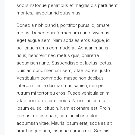
sociis natoque penatibus et magnis dis parturient
montes, nascetur ridiculus mus.
Donec a nibh blandit, porttitor purus id, ornare
metus. Donec quis fermentum nunc. Vivamus
eget augue sem. Nam sodales eros augue, id
sollicitudin urna commodo at. Aenean mauris
risus, hendrerit nec metus quis, pharetra
accumsan nunc. Suspendisse et luctus lectus.
Duis ac condimentum sem, vitae laoreet justo.
Vestibulum commodo, massa non dapibus
interdum, nulla dui maximus sapien, semper
rutrum mi tortor eu eros. Fusce vehicula enim
vitae consectetur ultricies. Nunc tincidunt at
ipsum eu sollicitudin. Nam et ornare est. Proin
cursus metus quam, non faucibus dolor
accumsan vitae. Mauris ipsum erat, sodales sit
amet neque non, tristique cursus nisl. Sed nisi