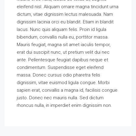
eleifend nisl. Aliquam ornare magna tincidunt urna
dictum, vitae dignissim lectus malesuada. Nam
dignissim lacinia orci eu blandit. Etiam in blandit
lacus. Nunc quis aliquam felis. Proin id ligula
bibendum, convallis nulla eu, porttitor massa.
Mauris feugiat, magna sit amet iaculis tempor,
erat dui suscipit nunc, ut pretium velit dui nec
ante. Pellentesque feugiat dapibus neque et
condimentum. Suspendisse eget eleifend
massa. Donec cursus odio pharetra felis
dignissim, vitae euismod ligula congue. Morbi
sapien erat, convallis a magna id, facilisis congue
justo. Donec nec mauris nulla. Sed dictum
rhoncus nulla, in imperdiet enim dignissim non.