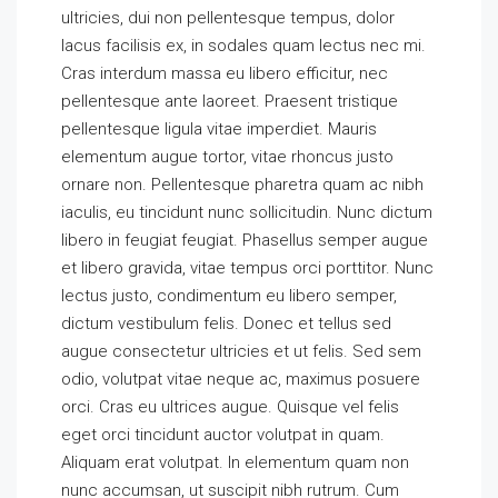
ultricies, dui non pellentesque tempus, dolor
lacus facilisis ex, in sodales quam lectus nec mi.
Cras interdum massa eu libero efficitur, nec
pellentesque ante laoreet. Praesent tristique
pellentesque ligula vitae imperdiet. Mauris
elementum augue tortor, vitae rhoncus justo
ornare non. Pellentesque pharetra quam ac nibh
iaculis, eu tincidunt nunc sollicitudin. Nunc dictum
libero in feugiat feugiat. Phasellus semper augue
et libero gravida, vitae tempus orci porttitor. Nunc
lectus justo, condimentum eu libero semper,
dictum vestibulum felis. Donec et tellus sed
augue consectetur ultricies et ut felis. Sed sem
odio, volutpat vitae neque ac, maximus posuere
orci. Cras eu ultrices augue. Quisque vel felis
eget orci tincidunt auctor volutpat in quam.
Aliquam erat volutpat. In elementum quam non
nunc accumsan, ut suscipit nibh rutrum. Cum