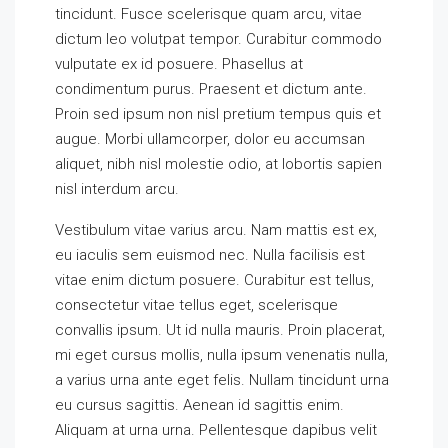
tincidunt. Fusce scelerisque quam arcu, vitae
dictum leo volutpat tempor. Curabitur commodo
vulputate ex id posuere. Phasellus at
condimentum purus. Praesent et dictum ante.
Proin sed ipsum non nisl pretium tempus quis et
augue. Morbi ullamcorper, dolor eu accumsan
aliquet, nibh nisl molestie odio, at lobortis sapien
nisl interdum arcu.
Vestibulum vitae varius arcu. Nam mattis est ex,
eu iaculis sem euismod nec. Nulla facilisis est
vitae enim dictum posuere. Curabitur est tellus,
consectetur vitae tellus eget, scelerisque
convallis ipsum. Ut id nulla mauris. Proin placerat,
mi eget cursus mollis, nulla ipsum venenatis nulla,
a varius urna ante eget felis. Nullam tincidunt urna
eu cursus sagittis. Aenean id sagittis enim.
Aliquam at urna urna. Pellentesque dapibus velit