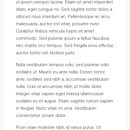
ut ipsum semper lacinia. Etiam sit amet imperdiet
diam, eget congue mi. Sed sagittis tortor dolor, a
ultrices risus interdum ac. Pellentesque ac arcu
malesuada, auctor est vitae, posuere nunc.
Curabitur finibus vehicula turpis sit amet
commodo. Sed pulvinar ipsum a tellus faucibus,
nec mattis orci tempus. Sed fringilla eros efficitur,
auctor tortor vel, facilisis justo.
Nulla vestibulum tempus odio, sed pulvinar odio
sodales ut. Mauris eu ante nulla. Donec tortor
ante, sodales sed nibh a, accumsan vestibulum
nulla. Cras ut accumsan nibh, ut mollis dolor.
Integer vitae sapien eget massa ullamcorper
sodales eu et augue. Etiam sagittis rutrum sapien
in feugiat. Nunc vitae mi urna. Vestibulum
consectetur ornare dolor.
Proin vitae molestie nibh, id varius purus. Ut