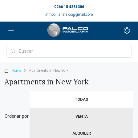
0266 15 4381306
inmobiliariafalco@gmail.com
Home
Apartments in New York
Apartments in New York
TODAS
Ordenar por:
VENTA
ALQUILER