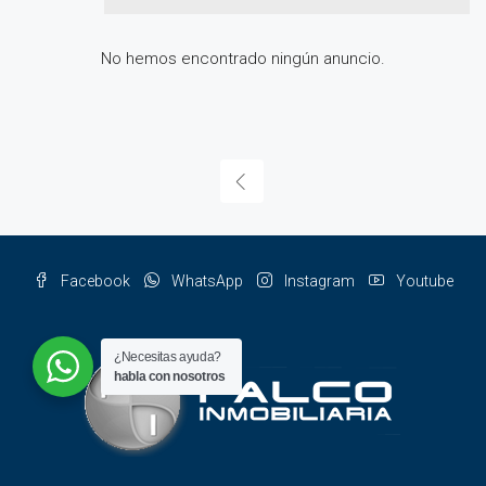
No hemos encontrado ningún anuncio.
Facebook
WhatsApp
Instagram
Youtube
¿Necesitas ayuda?
habla con nosotros