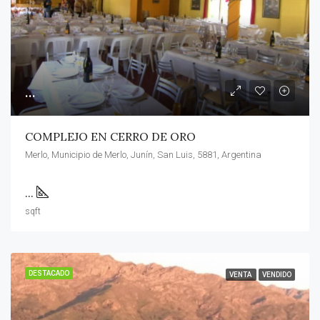
...
COMPLEJO EN CERRO DE ORO
Merlo, Municipio de Merlo, Junín, San Luis, 5881, Argentina
...
sqft
DESTACADO
VENTA
VENDIDO