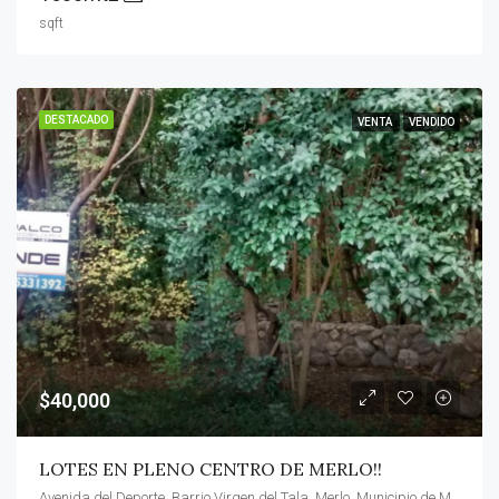
sqft
DESTACADO
VENTA
VENDIDO
$40,000
LOTES EN PLENO CENTRO DE MERLO!!
Avenida del Deporte, Barrio Virgen del Tala, Merlo, Municipio de Merlo, Junín, San Luis, 5881, Argentina