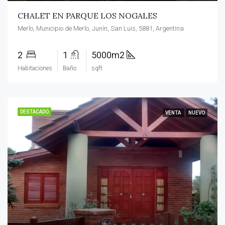
CHALET EN PARQUE LOS NOGALES
Merlo, Municipio de Merlo, Junín, San Luis, 5881, Argentina
2
1
5000m2
Habitaciones
Baño
sqft
DESTACADO
VENTA
NUEVO