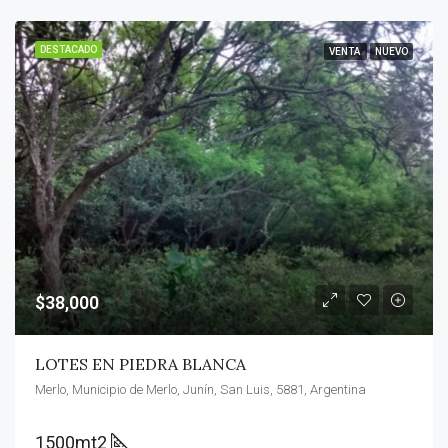
DESTACADO
VENTA
NUEVO
$38,000
LOTES EN PIEDRA BLANCA
Merlo, Municipio de Merlo, Junín, San Luis, 5881, Argentina
1500mt2