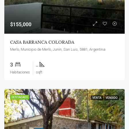
$155,000
CASA BARRANCA COLORADA
Merlo, Municipio de Merlo, Junín, San Luis, 5881, Argentina
3
..
Habitaciones
sqft
DESTACADO
VENTA
VENDIDO