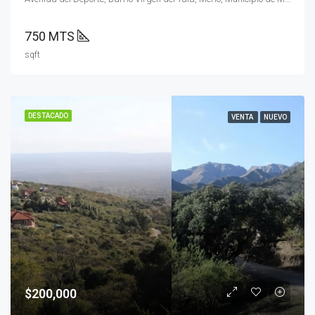
750 MTS
sqft
DESTACADO
VENTA
NUEVO
$200,000