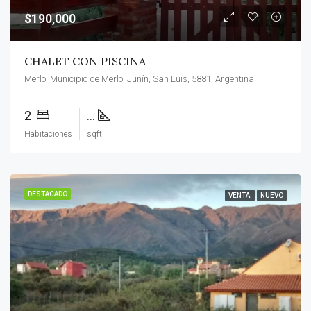
$190,000
CHALET CON PISCINA
Merlo, Municipio de Merlo, Junín, San Luis, 5881, Argentina
2
...
Habitaciones
sqft
DESTACADO
VENTA
NUEVO