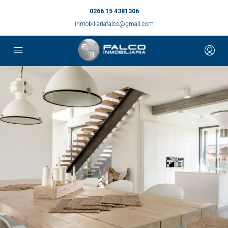
0266 15 4381306
inmobiliariafalco@gmail.com