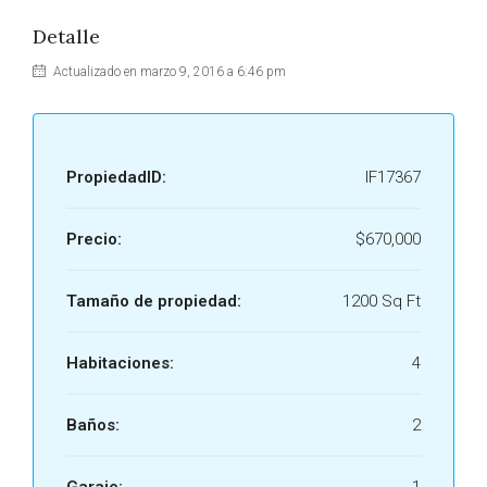
Detalle
Actualizado en marzo 9, 2016 a 6:46 pm
PropiedadID:
IF17367
Precio:
$670,000
Tamaño de propiedad:
1200 Sq Ft
Habitaciones:
4
Baños:
2