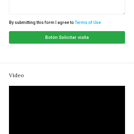
By submitting this form I agree to
Terms of Use
Botón Solicitar visita
Video