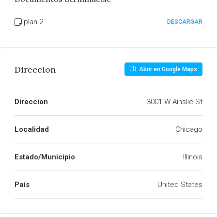
plan-2
DESCARGAR
Direccion
Abrir en Google Maps
Direccion
3001 W Ainslie St
Localidad
Chicago
Estado/Municipio
Illinois
País
United States