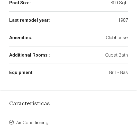
Pool Size:
300 Sqft
Last remodel year:
1987
Amenities:
Clubhouse
Additional Rooms::
Guest Bath
Equipment:
Grill - Gas
Características
Air Conditioning