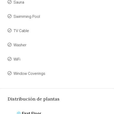
Sauna
Swimming Pool
TV Cable
Washer
WiFi
Window Coverings
Distribución de plantas
First Floor