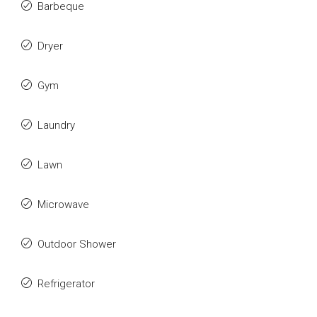
Barbeque
Dryer
Gym
Laundry
Lawn
Microwave
Outdoor Shower
Refrigerator