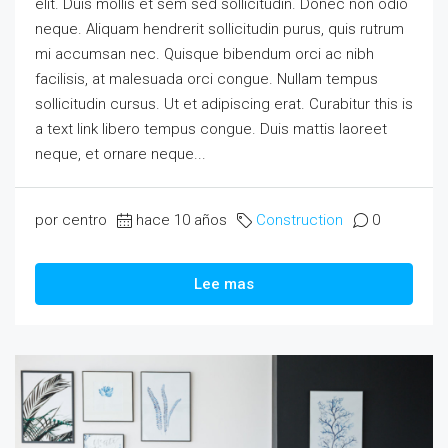
elit. Duis mollis et sem sed sollicitudin. Donec non odio
neque. Aliquam hendrerit sollicitudin purus, quis rutrum
mi accumsan nec. Quisque bibendum orci ac nibh
facilisis, at malesuada orci congue. Nullam tempus
sollicitudin cursus. Ut et adipiscing erat. Curabitur this is
a text link libero tempus congue. Duis mattis laoreet
neque, et ornare neque...
por centro
hace 10 años
Construction
0
Lee mas