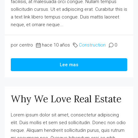
facilisis, at malesuada orci congue. Nullam tempus
sollicitudin cursus. Ut et adipiscing erat. Curabitur this is
a text link libero tempus congue. Duis mattis laoreet
neque, et ornare neque...
por centro
hace 10 años
Construction
0
Lee mas
Why We Love Real Estate
Lorem ipsum dolor sit amet, consectetur adipiscing
elit. Duis mollis et sem sed sollicitudin. Donec non odio
neque. Aliquam hendrerit sollicitudin purus, quis rutrum
mi accumsan nec. Quisque bibendum orci ac nibh