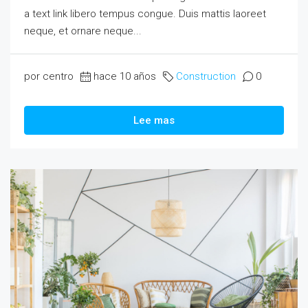
a text link libero tempus congue. Duis mattis laoreet
neque, et ornare neque...
por centro
hace 10 años
Construction
0
Lee mas