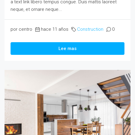
a text link libero tempus congue. Duis mattis laoreet
neque, et ornare neque...
por centro
hace 11 años
Construction
0
Lee mas