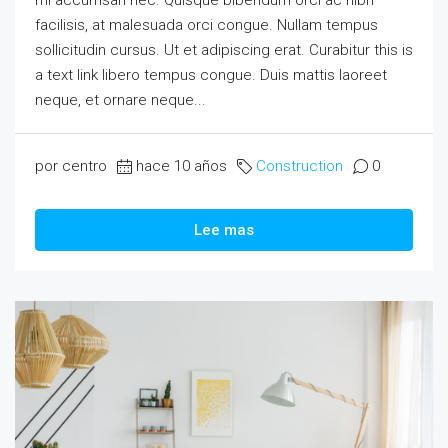
facilisis, at malesuada orci congue. Nullam tempus
sollicitudin cursus. Ut et adipiscing erat. Curabitur this is
a text link libero tempus congue. Duis mattis laoreet
neque, et ornare neque...
por centro
hace 10 años
Construction
0
Lee mas