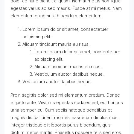
dolor ac nunc blandit aliquam. Nam at metus non ligula
egestas varius ac sed mauris. Fusce at mi metus. Nam
elementum dui id nulla bibendum elementum.
Lorem ipsum dolor sit amet, consectetuer
adipiscing elit.
Aliquam tincidunt mauris eu risus.
Lorem ipsum dolor sit amet, consectetuer
adipiscing elit.
Aliquam tincidunt mauris eu risus.
Vestibulum auctor dapibus neque.
Vestibulum auctor dapibus neque.
Proin sagittis dolor sed mi elementum pretium. Donec
et justo ante. Vivamus egestas sodales est, eu rhoncus
urna semper eu. Cum sociis natoque penatibus et
magnis dis parturient montes, nascetur ridiculus mus.
Integer tristique elit lobortis purus bibendum, quis
dictum metus mattis. Phasellus posuere felis sed eros