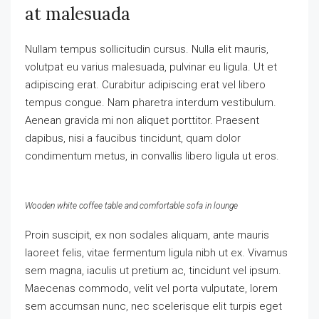
at malesuada
Nullam tempus sollicitudin cursus. Nulla elit mauris,
volutpat eu varius malesuada, pulvinar eu ligula. Ut et
adipiscing erat. Curabitur adipiscing erat vel libero
tempus congue. Nam pharetra interdum vestibulum.
Aenean gravida mi non aliquet porttitor. Praesent
dapibus, nisi a faucibus tincidunt, quam dolor
condimentum metus, in convallis libero ligula ut eros.
Wooden white coffee table and comfortable sofa in lounge
Proin suscipit, ex non sodales aliquam, ante mauris
laoreet felis, vitae fermentum ligula nibh ut ex. Vivamus
sem magna, iaculis ut pretium ac, tincidunt vel ipsum.
Maecenas commodo, velit vel porta vulputate, lorem
sem accumsan nunc, nec scelerisque elit turpis eget