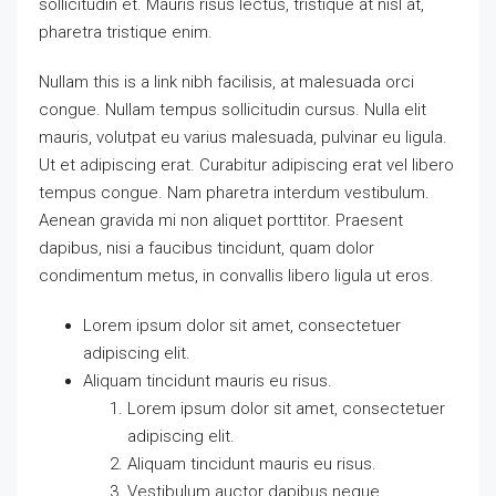
sollicitudin et. Mauris risus lectus, tristique at nisl at,
pharetra tristique enim.
Nullam this is a link nibh facilisis, at malesuada orci
congue. Nullam tempus sollicitudin cursus. Nulla elit
mauris, volutpat eu varius malesuada, pulvinar eu ligula.
Ut et adipiscing erat. Curabitur adipiscing erat vel libero
tempus congue. Nam pharetra interdum vestibulum.
Aenean gravida mi non aliquet porttitor. Praesent
dapibus, nisi a faucibus tincidunt, quam dolor
condimentum metus, in convallis libero ligula ut eros.
Lorem ipsum dolor sit amet, consectetuer
adipiscing elit.
Aliquam tincidunt mauris eu risus.
Lorem ipsum dolor sit amet, consectetuer
adipiscing elit.
Aliquam tincidunt mauris eu risus.
Vestibulum auctor dapibus neque.