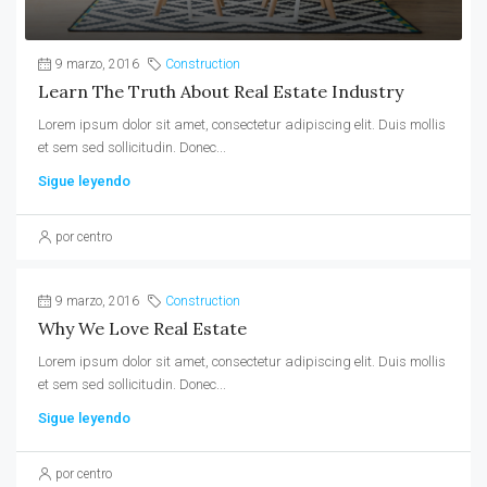
9 marzo, 2016
Construction
Learn The Truth About Real Estate Industry
Lorem ipsum dolor sit amet, consectetur adipiscing elit. Duis mollis
et sem sed sollicitudin. Donec...
Sigue leyendo
por centro
9 marzo, 2016
Construction
Why We Love Real Estate
Lorem ipsum dolor sit amet, consectetur adipiscing elit. Duis mollis
et sem sed sollicitudin. Donec...
Sigue leyendo
por centro