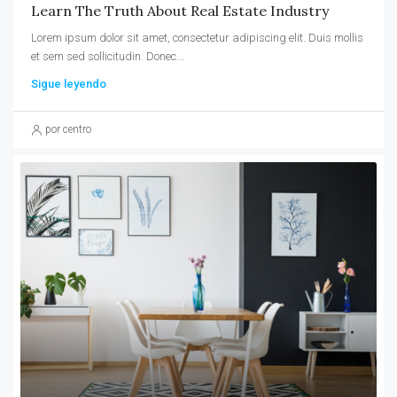
Learn The Truth About Real Estate Industry
Lorem ipsum dolor sit amet, consectetur adipiscing elit. Duis mollis
et sem sed sollicitudin. Donec...
Sigue leyendo
por centro