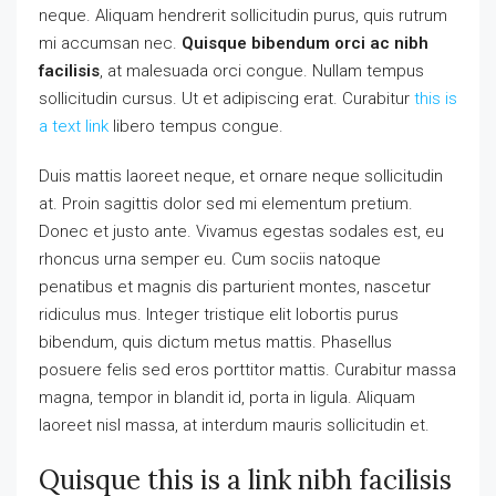
neque. Aliquam hendrerit sollicitudin purus, quis rutrum
mi accumsan nec.
Quisque bibendum orci ac nibh
facilisis
, at malesuada orci congue. Nullam tempus
sollicitudin cursus. Ut et adipiscing erat. Curabitur
this is
a text link
libero tempus congue.
Duis mattis laoreet neque, et ornare neque sollicitudin
at. Proin sagittis dolor sed mi elementum pretium.
Donec et justo ante. Vivamus egestas sodales est, eu
rhoncus urna semper eu. Cum sociis natoque
penatibus et magnis dis parturient montes, nascetur
ridiculus mus. Integer tristique elit lobortis purus
bibendum, quis dictum metus mattis. Phasellus
posuere felis sed eros porttitor mattis. Curabitur massa
magna, tempor in blandit id, porta in ligula. Aliquam
laoreet nisl massa, at interdum mauris sollicitudin et.
Quisque this is a link nibh facilisis