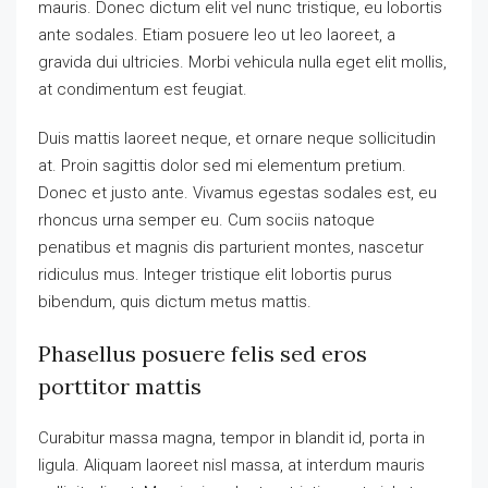
mauris. Donec dictum elit vel nunc tristique, eu lobortis
ante sodales. Etiam posuere leo ut leo laoreet, a
gravida dui ultricies. Morbi vehicula nulla eget elit mollis,
at condimentum est feugiat.
Duis mattis laoreet neque, et ornare neque sollicitudin
at. Proin sagittis dolor sed mi elementum pretium.
Donec et justo ante. Vivamus egestas sodales est, eu
rhoncus urna semper eu. Cum sociis natoque
penatibus et magnis dis parturient montes, nascetur
ridiculus mus. Integer tristique elit lobortis purus
bibendum, quis dictum metus mattis.
Phasellus posuere felis sed eros
porttitor mattis
Curabitur massa magna, tempor in blandit id, porta in
ligula. Aliquam laoreet nisl massa, at interdum mauris