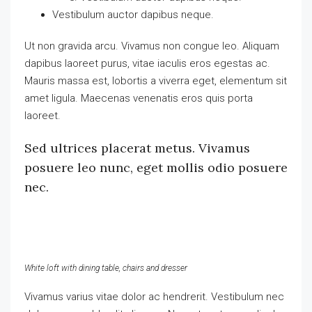
Vestibulum auctor dapibus neque.
Ut non gravida arcu. Vivamus non congue leo. Aliquam
dapibus laoreet purus, vitae iaculis eros egestas ac.
Mauris massa est, lobortis a viverra eget, elementum sit
amet ligula. Maecenas venenatis eros quis porta
laoreet.
Sed ultrices placerat metus. Vivamus
posuere leo nunc, eget mollis odio posuere
nec.
White loft with dining table, chairs and dresser
Vivamus varius vitae dolor ac hendrerit. Vestibulum nec