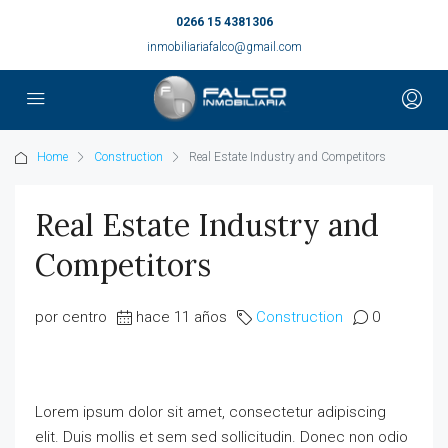
0266 15 4381306
inmobiliariafalco@gmail.com
Home
Construction
Real Estate Industry and Competitors
Real Estate Industry and
Competitors
por centro
hace 11 años
Construction
0
Lorem ipsum dolor sit amet, consectetur adipiscing
elit. Duis mollis et sem sed sollicitudin. Donec non odio