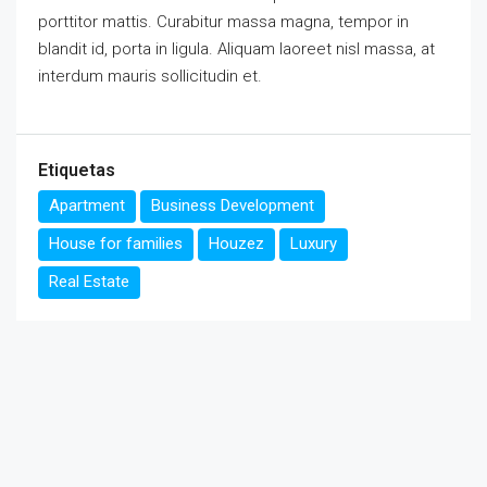
porttitor mattis. Curabitur massa magna, tempor in
blandit id, porta in ligula. Aliquam laoreet nisl massa, at
interdum mauris sollicitudin et.
Etiquetas
Apartment
Business Development
House for families
Houzez
Luxury
Real Estate