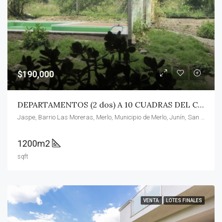
$190,000
DEPARTAMENTOS (2 dos) A 10 CUADRAS DEL CENTRO COMERCIAL
Jaspe, Barrio Las Moreras, Merlo, Municipio de Merlo, Junín, San Luis, 5881, Argentina
1200m2
sqft
VENTA
LOTES FINALES