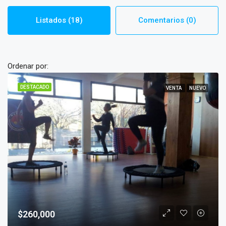
Listados (18)
Comentarios (0)
Ordenar por:
DESTACADO
VENTA
NUEVO
$260,000