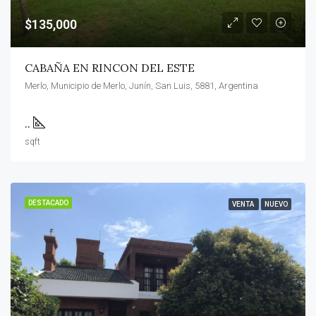
$135,000
CABAÑA EN RINCON DEL ESTE
Merlo, Municipio de Merlo, Junín, San Luis, 5881, Argentina
..
sqft
DESTACADO
VENTA
NUEVO