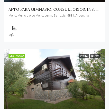
APTO PARA GIMNASIO, CONSULTORIOS, INSTITUTO
Merlo, Municipio de Merlo, Junín, San Luis, 5881, Argentina
...
sqft
DESTACADO
VENTA
NUEVO