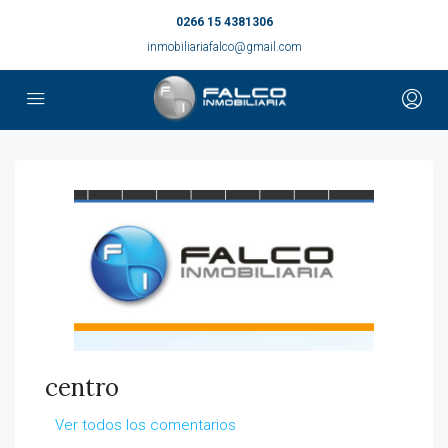
0266 15 4381306
inmobiliariafalco@gmail.com
centro
Ver todos los comentarios